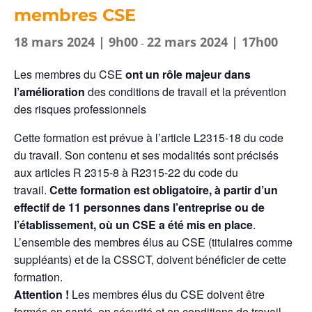
membres CSE
18 mars 2024 | 9h00
22 mars 2024 | 17h00
-
Les membres du CSE
ont un rôle majeur dans
l’amélioration
des conditions de travail et la prévention
des risques professionnels
Cette formation est prévue à l’article L2315-18 du code
du travail. Son contenu et ses modalités sont précisés
aux articles R 2315-8 à R2315-22 du code du
travail.
Cette formation est obligatoire, à partir d’un
effectif de 11 personnes dans l’entreprise ou de
l’établissement, où un CSE a été mis en place
.
L’ensemble des membres élus au CSE (titulaires comme
suppléants) et de la CSSCT, doivent bénéficier de cette
formation.
Attention !
Les membres élus du CSE doivent être
formés en santé, en sécurité et en conditions de travail,