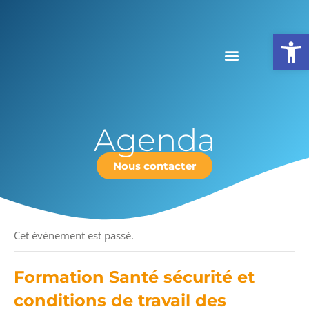
Ouv
Agenda
Nous contacter
« Tous les Évènements
Cet évènement est passé.
Formation Santé sécurité et
conditions de travail des