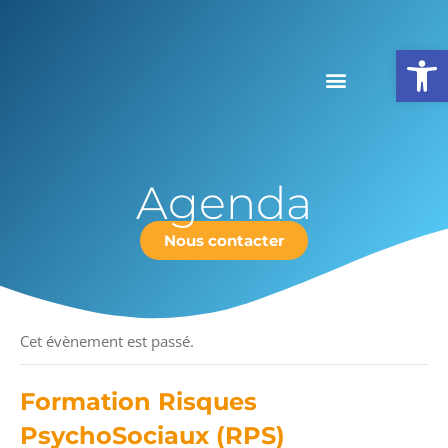
Ouv
Agenda
Nous contacter
« Tous les Évènements
Cet évènement est passé.
Formation Risques
PsychoSociaux (RPS)