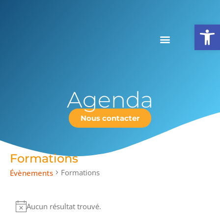
Ouv
Agenda
Nous contacter
Formations
Formations
Évènements
Aucun résultat trouvé.
Notice