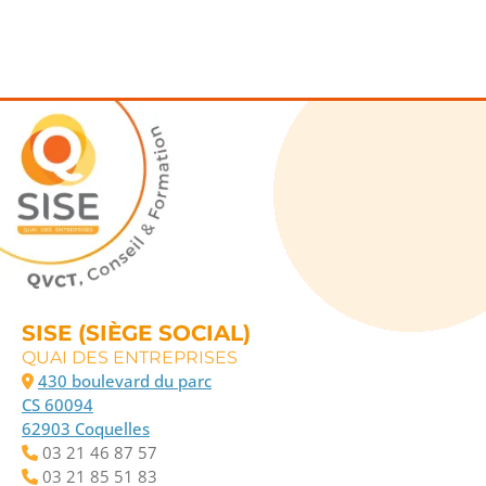
SISE (SIÈGE SOCIAL)
QUAI DES ENTREPRISES
430 boulevard du parc
CS 60094
62903 Coquelles
03 21 46 87 57
03 21 85 51 83