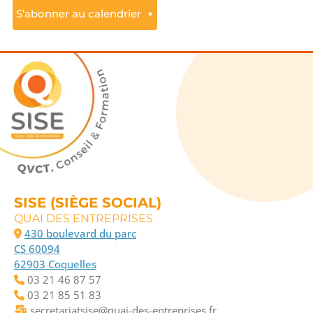
S’abonner au calendrier
▼
SISE (SIÈGE SOCIAL)
QUAI DES ENTREPRISES
430 boulevard du parc
CS 60094
62903 Coquelles
03 21 46 87 57
03 21 85 51 83
secretariatsise@quai-des-entreprises.fr