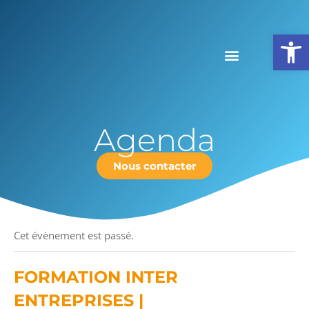
Ouv
Agenda
Nous contacter
« Tous les Évènements
Cet évènement est passé.
FORMATION INTER
ENTREPRISES |