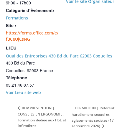
Voir le site Organisateur
9h00 - 17h00
Catégorie d’Évènement:
Formations
Site :
https://forms.office.com/e/
fBCeUjCsNG
LIEU
Quai des Entreprises 430 Bd du Parc 62903 Coquelles
430 Bd du Parc
Coquelles
,
62903
France
Téléphone
03.21.46.87.57
Voir Lieu site web
FORMATION | Référent
RDV PRÉVENTION |
CONSEILS EN ERGONOMIE :
harcèlement sexuel et
Formation dédiée aux HSE et
agissements sexistes (17
Infirmières
septembre 2026)