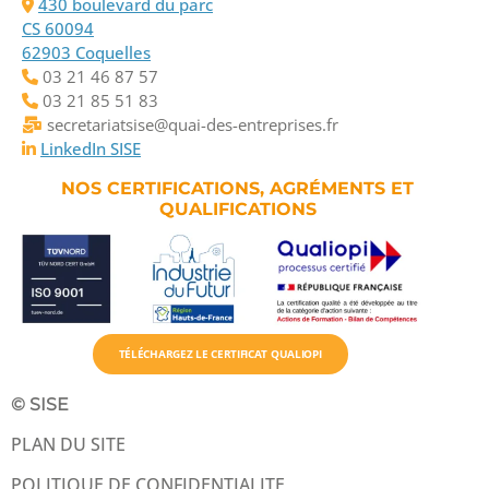
430 boulevard du parc
CS 60094
62903 Coquelles
03 21 46 87 57
03 21 85 51 83
secretariatsise@quai-des-entreprises.fr
LinkedIn SISE
NOS CERTIFICATIONS, AGRÉMENTS ET
QUALIFICATIONS
TÉLÉCHARGEZ LE CERTIFICAT QUALIOPI
© SISE
PLAN DU SITE
POLITIQUE DE CONFIDENTIALITE