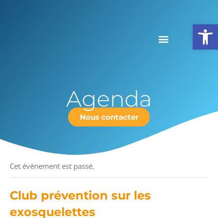
Ouv
Agenda
Nous contacter
« Tous les Évènements
Cet évènement est passé.
Club prévention sur les
exosquelettes