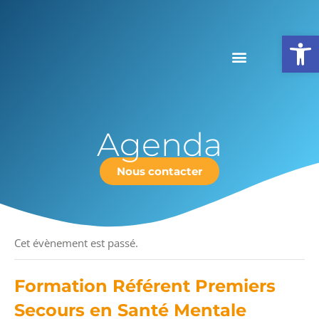
Ouv
Agenda
Nous contacter
« Tous les Évènements
Cet évènement est passé.
Formation Référent Premiers
Secours en Santé Mentale