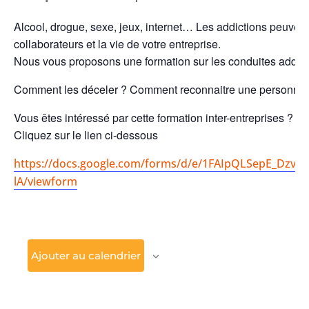
Alcool, drogue, sexe, jeux, internet… Les addictions peuvent
collaborateurs et la vie de votre entreprise.
Nous vous proposons une formation sur les conduites addict
Comment les déceler ? Comment reconnaitre une personne en
Vous êtes intéressé par cette formation inter-entreprises ?
Cliquez sur le lien ci-dessous
https://docs.google.com/forms/d/e/1FAIpQLSepE_Dzv9
lA/viewform
Ajouter au calendrier