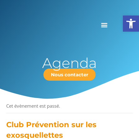
Ouv
Agenda
Nous contacter
« Tous les Évènements
Cet évènement est passé.
Club Prévention sur les
exosquellettes